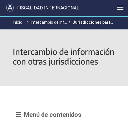
FISCALIDAD INTERNACIONAL
Me
Inicio
Intercambio de información con otras jurisdicciones
Jurisdicciones particpantes
Intercambio de información
con otras jurisdicciones
Menú de contenidos