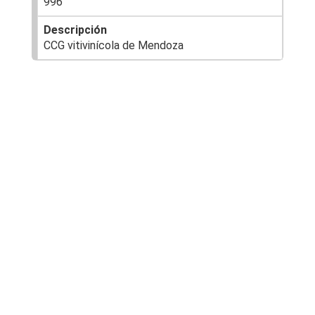
996
CCG vitivinícola de Mendoza