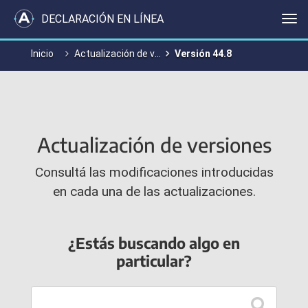
DECLARACIÓN EN LÍNEA
Me
Inicio
Actualización de versiones
Versión 44.8
Actualización de versiones
Consultá las modificaciones introducidas
en cada una de las actualizaciones.
¿Estás buscando algo en
particular?