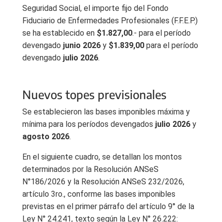
Seguridad Social, el importe fijo del Fondo
Fiduciario de Enfermedades Profesionales (F.F.E.P.)
se ha establecido en
$1.827,00
.- para el período
devengado
junio 2026
y
$1.839,00
para el período
devengado
julio 2026
.
Nuevos topes previsionales
Se establecieron las bases imponibles máxima y
mínima para los períodos devengados
julio 2026
y
agosto 2026
.
En el siguiente cuadro, se detallan los montos
determinados por la Resolución ANSeS
N°186/2026 y la Resolución ANSeS 232/2026,
artículo 3ro., conforme las bases imponibles
previstas en el primer párrafo del artículo 9° de la
Ley N° 24.241, texto según la Ley N° 26.222: