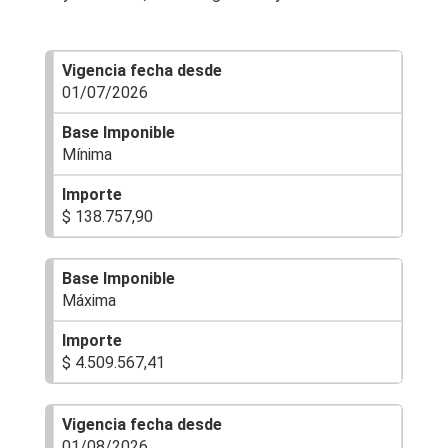
01/07/2026
Mínima
$ 138.757,90
Máxima
$ 4.509.567,41
01/08/2026