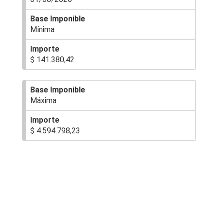
Mínima
$ 141.380,42
Máxima
$ 4.594.798,23