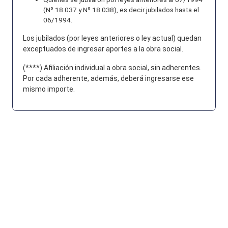
(Nº 18.037 y Nº 18.038), es decir jubilados hasta el
06/1994.
Los jubilados (por leyes anteriores o ley actual) quedan
exceptuados de ingresar aportes a la obra social.
(****) Afiliación individual a obra social, sin adherentes.
Por cada adherente, además, deberá ingresarse ese
mismo importe.