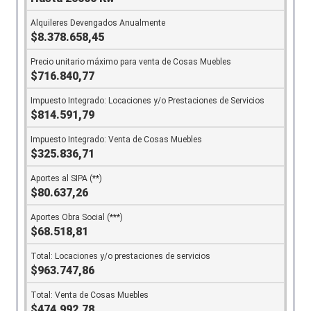
$8.378.658,45
$716.840,77
$814.591,79
$325.836,71
$80.637,26
$68.518,81
$963.747,86
$474.992,78