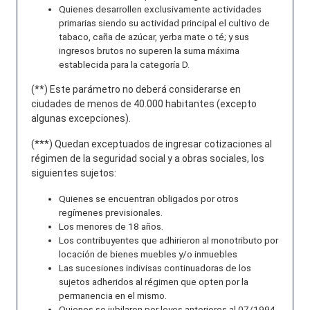
Quienes desarrollen exclusivamente actividades
primarias siendo su actividad principal el cultivo de
tabaco, caña de azúcar, yerba mate o té; y sus
ingresos brutos no superen la suma máxima
establecida para la categoría D.
(**) Este parámetro no deberá considerarse en
ciudades de menos de 40.000 habitantes (excepto
algunas excepciones).
(***) Quedan exceptuados de ingresar cotizaciones al
régimen de la seguridad social y a obras sociales, los
siguientes sujetos:
Quienes se encuentran obligados por otros
regímenes previsionales.
Los menores de 18 años.
Los contribuyentes que adhirieron al monotributo por
locación de bienes muebles y/o inmuebles
Las sucesiones indivisas continuadoras de los
sujetos adheridos al régimen que opten por la
permanencia en el mismo.
Quienes se jubilaron por leyes anteriores al 07/1994