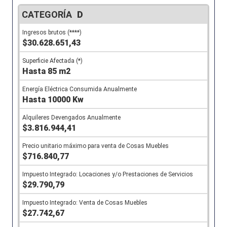
D
$30.628.651,43
Hasta 85 m2
Hasta 10000 Kw
$3.816.944,41
$716.840,77
$29.790,79
$27.742,67