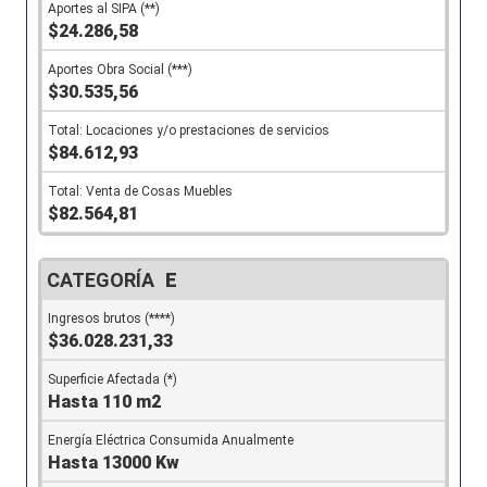
$24.286,58
$30.535,56
$84.612,93
$82.564,81
E
$36.028.231,33
Hasta 110 m2
Hasta 13000 Kw