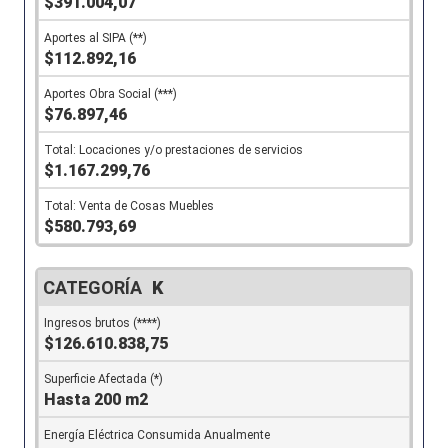
$391.004,07
$112.892,16
$76.897,46
$1.167.299,76
$580.793,69
K
$126.610.838,75
Hasta 200 m2