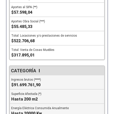
$57.598,04
$55.485,33
$522.706,68
$317.895,01
I
$91.699.761,90
Hasta 200 m2
Hasta 20000 Kw