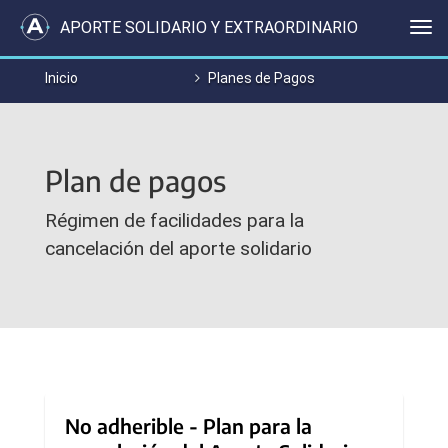
APORTE SOLIDARIO Y EXTRAORDINARIO
Me
Inicio
Planes de Pagos
Plan de pagos
Régimen de facilidades para la
cancelación del aporte solidario
Secciones
No adherible - Plan para la
del