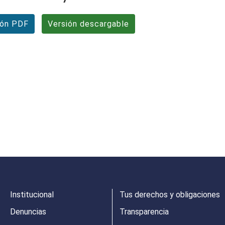
ión PDF
Versión descargable
Institucional
Tus derechos y obligaciones
Denuncias
Transparencia