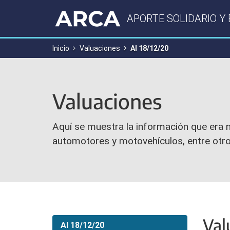
APORTE SOLIDARIO Y
Inicio
Valuaciones
Al 18/12/20
Valuaciones
Aquí se muestra la información que era ne
automotores y motovehículos, entre otr
Val
Al 18/12/20