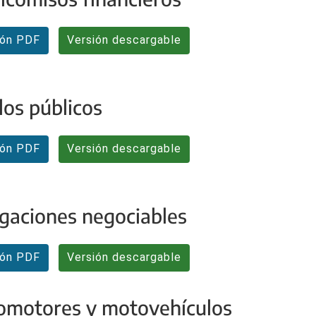
ión PDF
Versión descargable
los públicos
ión PDF
Versión descargable
gaciones negociables
ión PDF
Versión descargable
omotores y motovehículos