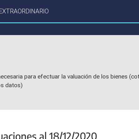
 EXTRAORDINARIO
cesaria para efectuar la valuación de los bienes (cot
os datos)
uaciones al 18/12/2020