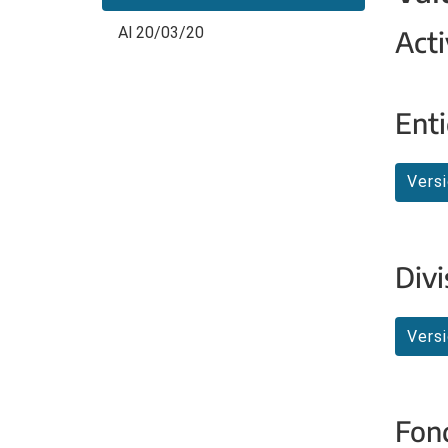
Al 20/03/20
Acti
Enti
Vers
Divi
Vers
Fon