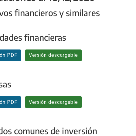
vos financieros y similares
dades financieras
ión PDF
Versión descargable
sas
ión PDF
Versión descargable
dos comunes de inversión