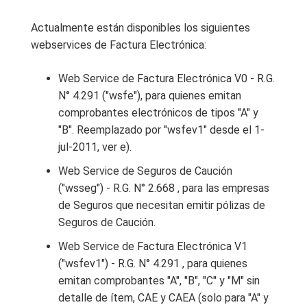
Actualmente están disponibles los siguientes
webservices de Factura Electrónica:
Web Service de Factura Electrónica V0 - R.G.
N° 4.291 ("wsfe"), para quienes emitan
comprobantes electrónicos de tipos "A" y
"B". Reemplazado por "wsfev1" desde el 1-
jul-2011, ver e).
Web Service de Seguros de Caución
("wsseg") - R.G. N° 2.668 , para las empresas
de Seguros que necesitan emitir pólizas de
Seguros de Caución.
Web Service de Factura Electrónica V1
("wsfev1") - R.G. N° 4.291 , para quienes
emitan comprobantes "A", "B", "C" y "M" sin
detalle de ítem, CAE y CAEA (solo para "A" y