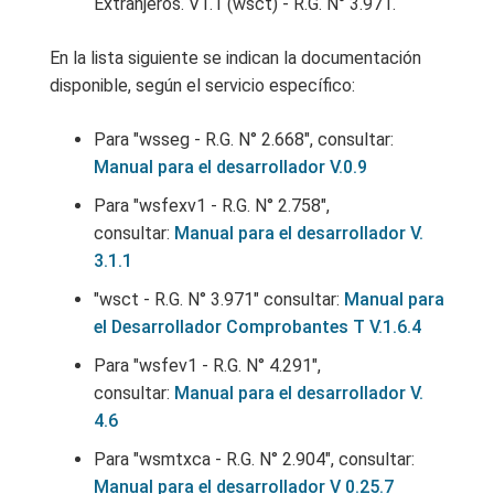
Extranjeros. V1.1 (wsct) - R.G. N° 3.971.
En la lista siguiente se indican la documentación
disponible, según el servicio específico:
Para "wsseg - R.G. N° 2.668", consultar:
Manual para el desarrollador V.0.9
Para "wsfexv1 - R.G. N° 2.758",
consultar:
Manual para el desarrollador V.
3.1.1
"wsct - R.G. N° 3.971" consultar:
Manual para
el Desarrollador Comprobantes T V.1.6.4
Para "wsfev1 - R.G. N° 4.291",
consultar:
Manual para el desarrollador V.
4.6
Para "wsmtxca - R.G. N° 2.904", consultar:
Manual para el desarrollador V 0.25.7