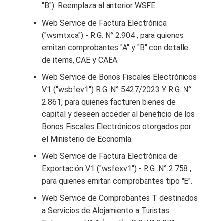
"B"). Reemplaza al anterior WSFE.
Web Service de Factura Electrónica
("wsmtxca") - R.G. N° 2.904 , para quienes
emitan comprobantes "A" y "B" con detalle
de items, CAE y CAEA.
Web Service de Bonos Fiscales Electrónicos
V1 ("wsbfev1") R.G. N° 5427/2023 Y R.G. N°
2.861, para quienes facturen bienes de
capital y deseen acceder al beneficio de los
Bonos Fiscales Electrónicos otorgados por
el Ministerio de Economía.
Web Service de Factura Electrónica de
Exportación V1 ("wsfexv1") - R.G. N° 2.758 ,
para quienes emitan comprobantes tipo "E".
Web Service de Comprobantes T destinados
a Servicios de Alojamiento a Turistas