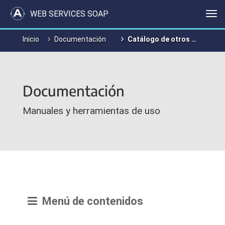
WEB SERVICES SOAP
Me
Inicio
Documentación
Catálogo de otros WS de negocio disponibles
Documentación
Manuales y herramientas de uso
Menú de contenidos