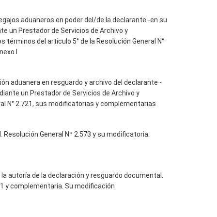
egajos aduaneros en poder del/de la declarante -en su
nte un Prestador de Servicios de Archivo y
s términos del artículo 5° de la Resolución General N°
nexo I
ión aduanera en resguardo y archivo del declarante -
ediante un Prestador de Servicios de Archivo y
ral N° 2.721, sus modificatorias y complementarias
. Resolución General Nº 2.573 y su modificatoria.
 la autoría de la declaración y resguardo documental.
71 y complementaria. Su modificación