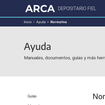
DEPOSITARIO FIEL
Inicio
Ayuda
Normativa
Ayuda
Manuales, documentos, guías y más herr
Nor
Guías