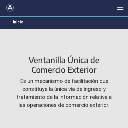
VUCE
Me
Inicio
Ventanilla Única de
Comercio Exterior
Es un mecanismo de facilitación que
constituye la única vía de ingreso y
tratamiento de la información relativa a
las operaciones de comercio exterior.