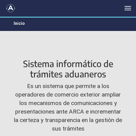
SISTEMA INFORMÁTICO DE TRÁMITES ADUANEROS
Me
Inicio
Sistema informático de
trámites aduaneros
Es un sistema que permite a los
operadores de comercio exterior ampliar
los mecanismos de comunicaciones y
presentaciones ante ARCA e incrementar
la certeza y transparencia en la gestión de
sus trámites