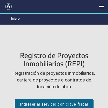
REPI
Me
Inicio
Registro de Proyectos
Inmobiliarios (REPI)
Registración de proyectos inmobiliarios,
cartera de proyectos o contratos de
locación de obra
Ingresar al servicio con clave fiscal