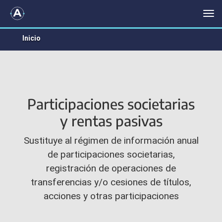
PARTICIPACIONES SOCIETARIAS Y RENTAS PASIVAS
Me
Inicio
Participaciones societarias
y rentas pasivas
Sustituye al régimen de información anual
de participaciones societarias,
registración de operaciones de
transferencias y/o cesiones de títulos,
acciones y otras participaciones