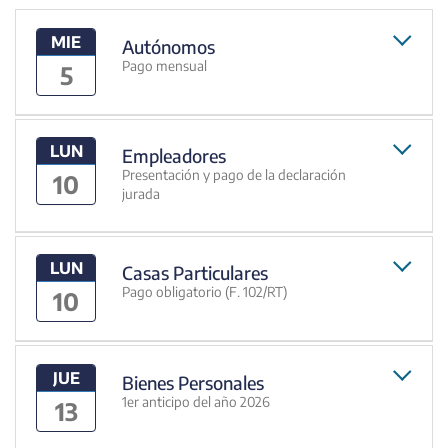
MIE
Autónomos
Pago mensual
5
LUN
Empleadores
Presentación y pago de la declaración
10
jurada
LUN
Casas Particulares
Pago obligatorio (F. 102/RT)
10
JUE
Bienes Personales
1er anticipo del año 2026
13