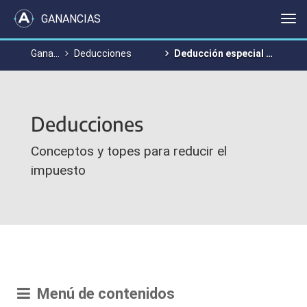
GANANCIAS
Me
Ganancias y Bienes Personales
Deducciones
Deducción especial incrementada
Deducciones
Conceptos y topes para reducir el
impuesto
Menú de contenidos