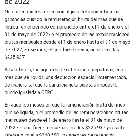
de 2022
No corresponderá retención alguna del impuesto a las
ganancias cuando la remuneración bruta del mes que se
liquida -en el período comprendido entre el 1 de enero y el
31 de mayo de 2022- o el promedio de las remuneraciones
brutas mensuales desde el 1 de enero hasta el 31 de mayo
de 2022, a ese mes, el que fuere menor, no supere los
$225.937.
A tal efecto, los agentes de retención computarán, en el
mes que se liquida, una deducción especial incrementada,
de manera tal que la ganancia neta sujeta a impuesto
quede igualada a CERO.
En aquellos meses en que la remuneración bruta del mes
que se liquida, o el promedio de las remuneraciones brutas
mensuales desde el 1 de enero hasta el 31 de mayo de
2022 -el que fuere menor- supere los $225.937 y resulte
inferior o igual a $260.580, los agentes de retención