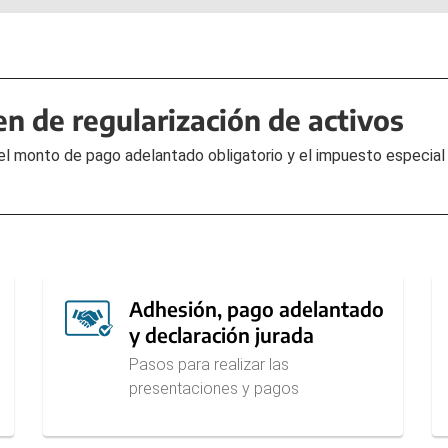
n de regularización de activos
el monto de pago adelantado obligatorio y el impuesto especial
Adhesión, pago adelantado
y declaración jurada
Pasos para realizar las
presentaciones y pagos