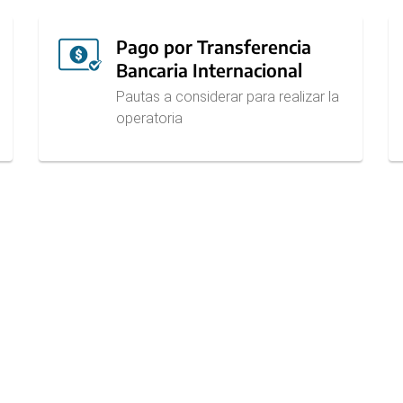
Pago por Transferencia
Bancaria Internacional
Pautas a considerar para realizar la
operatoria