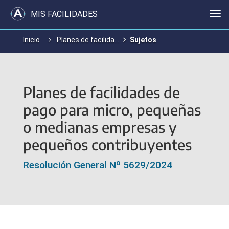
MIS FACILIDADES
Me
Inicio
Planes de facilidades de pago para micro, pequeñas o medianas empresas y pequeños contribuyentes
Sujetos
Planes de facilidades de
pago para micro, pequeñas
o medianas empresas y
pequeños contribuyentes
Resolución General Nº 5629/2024