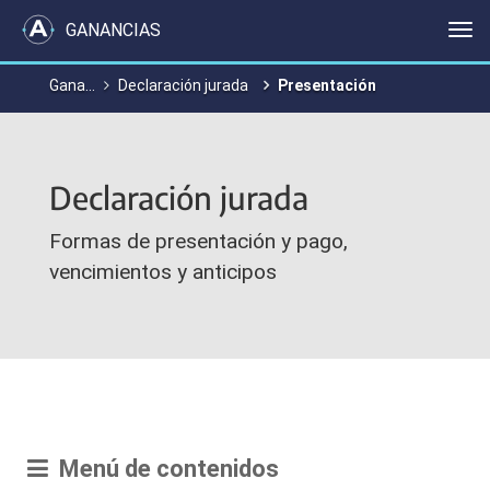
GANANCIAS
Me
Ganancias y Bienes Personales
Declaración jurada
Presentación
Declaración jurada
Formas de presentación y pago,
vencimientos y anticipos
Menú de contenidos