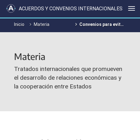
ACUERDOS Y CONVENIOS INTERNACIONALES
Me
Inicio
Materia
Convenios para evitar la doble imposición
Materia
Tratados internacionales que promueven
el desarrollo de relaciones económicas y
la cooperación entre Estados