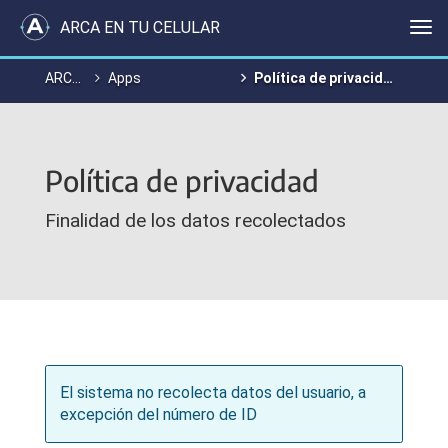
ARCA EN TU CELULAR
Me
ARCA en tu celular
Apps
Política de privacidad
Política de privacidad
Finalidad de los datos recolectados
El sistema no recolecta datos del usuario, a
excepción del número de ID