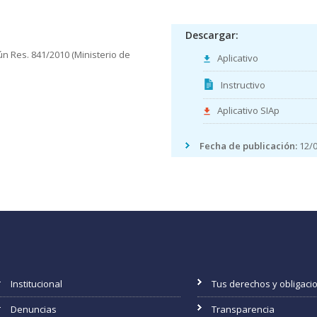
Descargar:
ún Res. 841/2010 (Ministerio de
Aplicativo
Instructivo
Aplicativo SIAp
Fecha de publicación:
12/0
Institucional
Tus derechos y obligaci
Denuncias
Transparencia