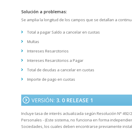
Solución a problemas:
Se amplia la longitud de los campos que se detallan a continu
Total a pagar Saldo a cancelar en cuotas
Multas
Intereses Resarcitorios
Intereses Resarcitorios a Pagar
Total de deudas a cancelar en cuotas
Importe de pago en cuotas
VERSIÓN:
3. 0 RELEASE 1
Incluye tasa de interés actualizada según Resolución N° 492/
Personales - (Este sistema, no funciona en forma independie
Sociedades, los cuales deben encontrarse previamente instal