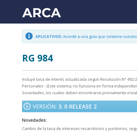
APLICATIVOS:
Accedé a una guía que contiene cuestion
RG 984
Incluye tasa de interés actualizada según Resolución N° 492/
Personales - (Este sistema, no funciona en forma independie
Sociedades, los cuales deben encontrarse previamente instal
VERSIÓN:
3. 0 RELEASE 2
Novedades:
Cambio de la tasa de intereses resarcitorios y punitorios, se