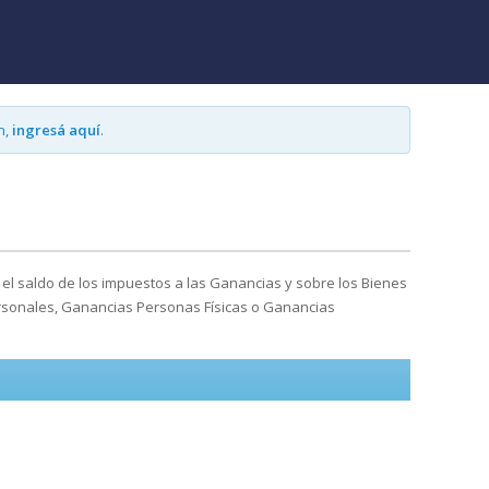
n,
ingresá aquí
.
 el saldo de los impuestos a las Ganancias y sobre los Bienes
ersonales, Ganancias Personas Físicas o Ganancias