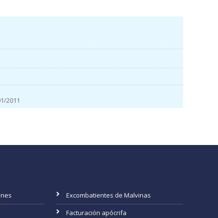
1/2011
ones
Excombatientes de Malvinas
Facturación apócrifa