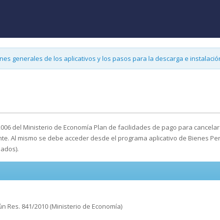
es generales de los aplicativos y los pasos para la descarga e instalació
2006 del Ministerio de Economía Plan de facilidades de pago para cancelar
nte. Al mismo se debe acceder desde el programa aplicativo de Bienes P
ados).
gún Res. 841/2010 (Ministerio de Economía)